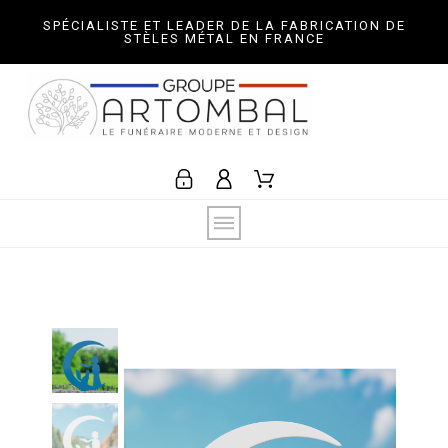
SPÉCIALISTE ET LEADER DE LA FABRICATION DE
STÈLES MÉTAL EN FRANCE