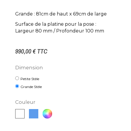
Grande : 81cm de haut x 69cm de large
Surface de la platine pour la pose :
Largeur 80 mm / Profondeur 100 mm
990,00 €
TTC
Dimension
Petite Stèle
Grande Stèle
Couleur
Bleu
Autre
Blanc
RAL