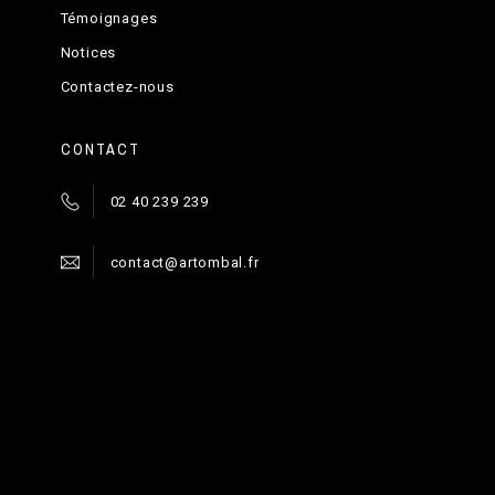
Témoignages
Notices
Contactez-nous
CONTACT
02 40 239 239
contact@artombal.fr