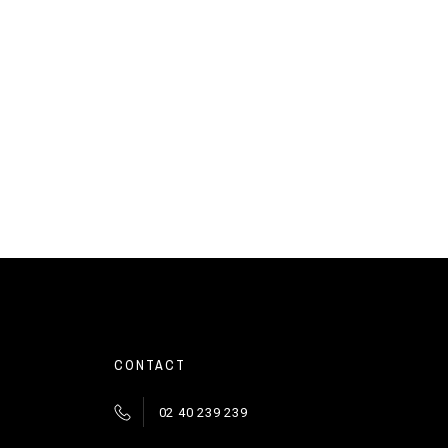
CONTACT
02 40 239 239