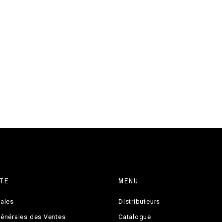
TE
MENU
gales
Distributeurs
Générales des Ventes
Catalogue