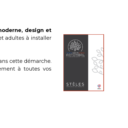
oderne, design et
t adultes à installer
dans cette démarche.
dement à toutes vos