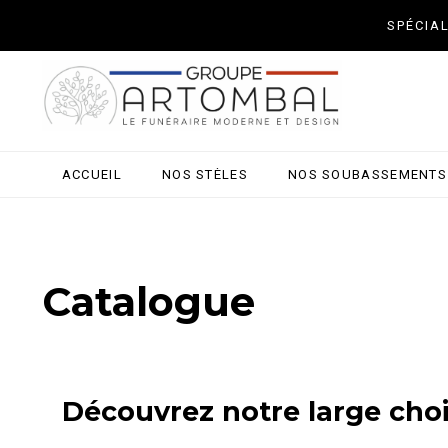
SPÉCIA
ACCUEIL
NOS STÈLES
NOS SOUBASSEMENTS
Catalogue
Découvrez notre large choi