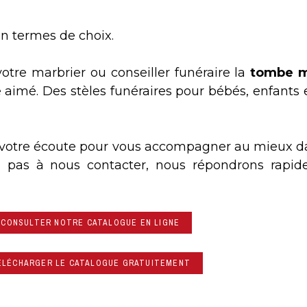
n termes de choix.
otre marbrier ou conseiller funéraire la
tombe m
aimé. Des stèles funéraires pour bébés, enfants e
 à votre écoute pour vous accompagner au mieux 
tez pas à nous contacter, nous répondrons rapi
CONSULTER NOTRE CATALOGUE EN LIGNE
ÉLÉCHARGER LE CATALOGUE GRATUITEMENT