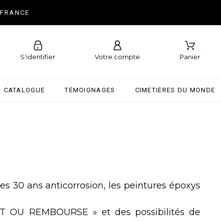
 FRANCE
S'identifier
Votre compte
Panier
CATALOGUE
TÉMOIGNAGES
CIMETIÈRES DU MONDE
ties 30 ans anticorrosion, les peintures époxys
AIT OU REMBOURSE » et des possibilités de