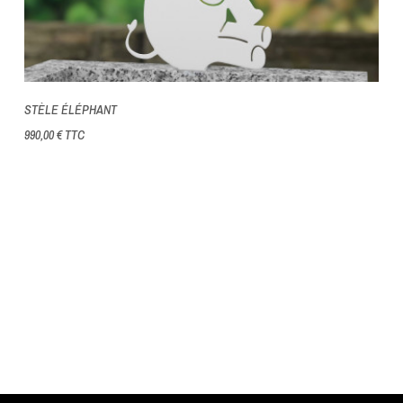
STÈLE ÉLÉPHANT
990,00 €
TTC