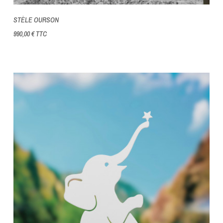
STÈLE OURSON
990,00 €
TTC