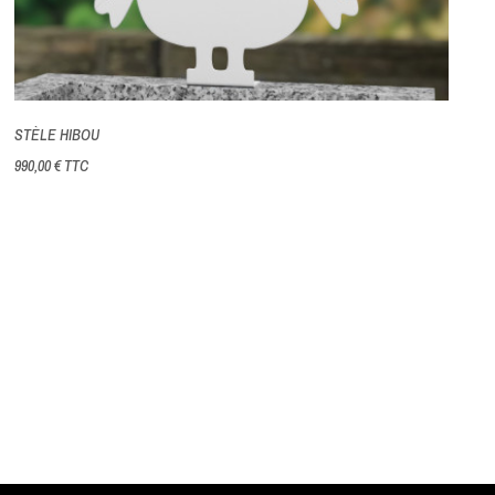
STÈLE HIBOU
990,00 €
TTC