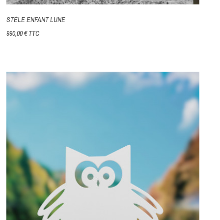
STÈLE ENFANT LUNE
990,00 €
TTC