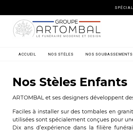
SPÉCIA
ACCUEIL
NOS STÈLES
NOS SOUBASSEMENTS
Nos Stèles Enfants
ARTOMBAL et ses designers développent des s
Faciles à installer sur des tombales en granit
utilisées sont spécialement conçues pour une
Dix ans d’expérience dans la filière fun