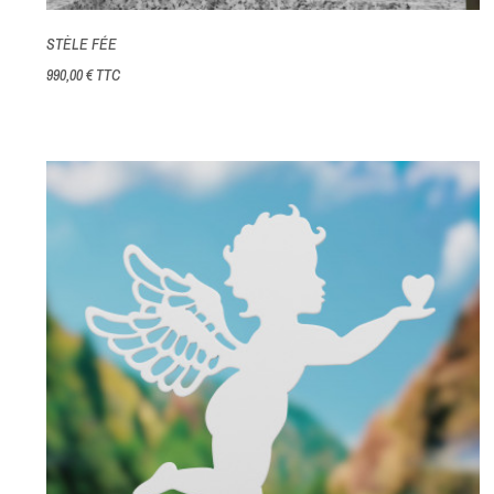
STÈLE FÉE
990,00 €
TTC