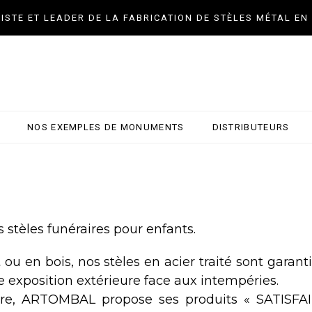
LISTE ET LEADER DE LA FABRICATION DE STÈLES MÉTAL EN
NOS EXEMPLES DE MONUMENTS
DISTRIBUTEURS
tèles funéraires pour enfants.
 ou en bois, nos stèles en acier traité sont garan
 exposition extérieure face aux intempéries.
éraire, ARTOMBAL propose ses produits « SATISF