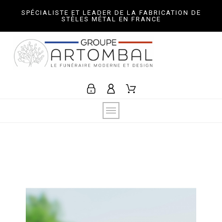
SPÉCIALISTE ET LEADER DE LA FABRICATION DE
STÈLES MÉTAL EN FRANCE