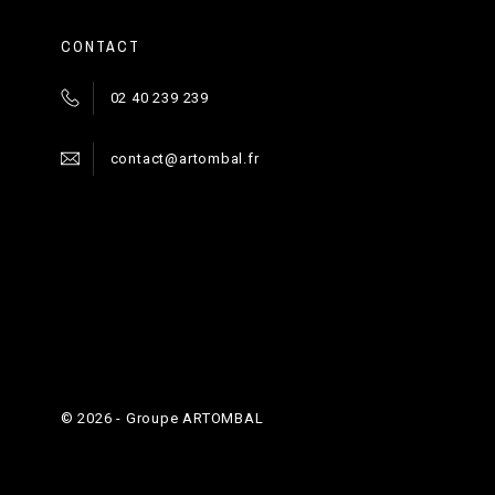
CONTACT
02 40 239 239
contact@artombal.fr
©
2026
- Groupe ARTOMBAL