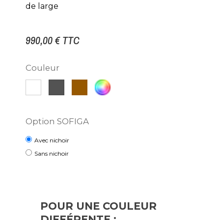
de large
990,00 €
TTC
Couleur
Rouille
Autre
Blanc
Gris
RAL
Métal
Option SOFIGA
Avec nichoir
Sans nichoir
POUR UNE COULEUR
DIFFÉRENTE :