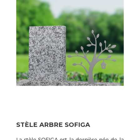
STÈLE ARBRE SOFIGA
La stèle SOFIGA est la dernière née de la