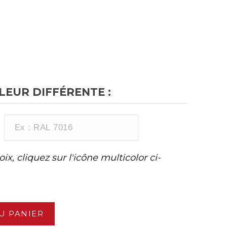
EUR DIFFÉRENTE :
ix, cliquez sur l'icône multicolor ci-
U PANIER