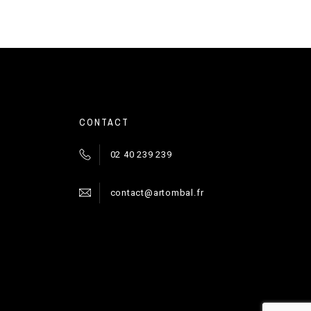
CONTACT
02 40 239 239
contact@artombal.fr