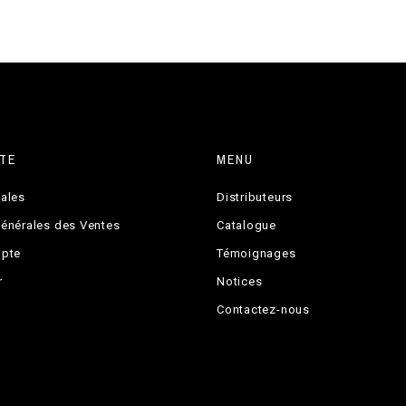
TE
MENU
gales
Distributeurs
Générales des Ventes
Catalogue
mpte
Témoignages
r
Notices
Contactez-nous