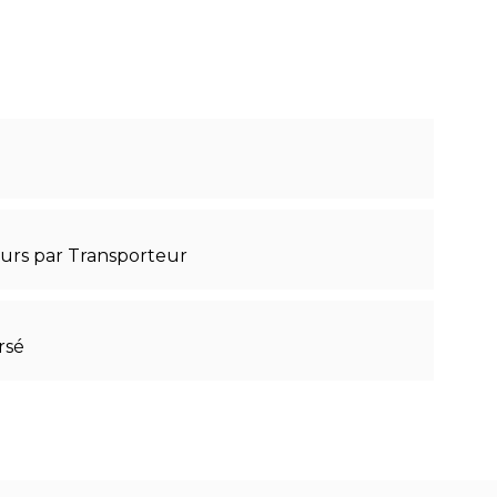
ours par Transporteur
rsé