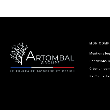
Jardinière Inox
MON COMP
Mentions lé
Conditions 
Créer un co
Se Connecte