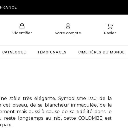
 FRANCE
S'identifier
Votre compte
Panier
CATALOGUE
TÉMOIGNAGES
CIMETIÈRES DU MONDE
e stèle très élégante. Symbolisme issu de la
 cet oiseau, de sa blancheur immaculée, de la
ent mais aussi à cause de sa fidélité dans le
au reste longtemps au nid, cette COLOMBE est
 paix.