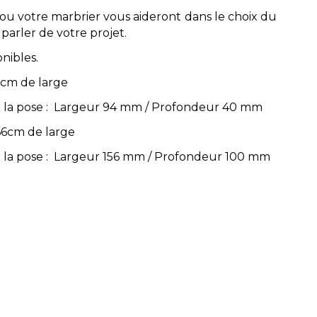
 ou votre marbrier vous aideront dans le choix du
 parler de votre projet.
onibles.
0cm de large
ur la pose : Largeur 94 mm / Profondeur 40 mm
66cm de large
r la pose : Largeur 156 mm / Profondeur 100 mm