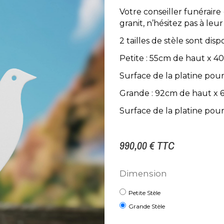
Votre conseiller funéraire
granit, n’hésitez pas à leur
2 tailles de stèle sont disp
Petite : 55cm de haut x 4
Surface de la platine po
Grande : 92cm de haut x 
Surface de la platine pou
990,00 €
TTC
Dimension
Petite Stèle
Grande Stèle