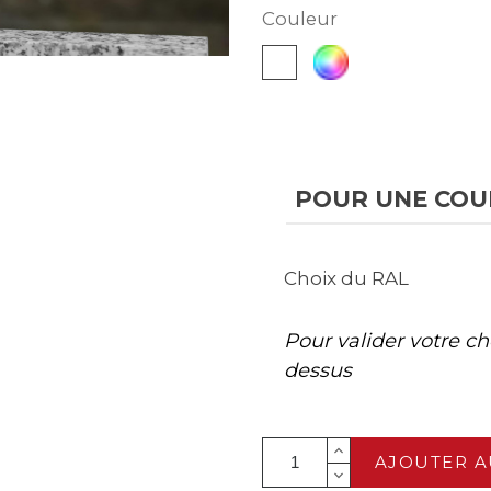
Couleur
Autre
Blanc
RAL
POUR UNE COUL
Choix du RAL
Pour valider votre cho
dessus
AJOUTER A