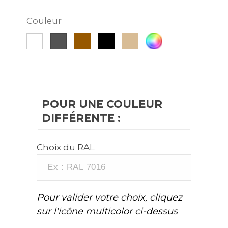
Couleur
Rouille
Noir
Beige
Autre
Blanc
Gris
RAL
Métal
POUR UNE COULEUR
DIFFÉRENTE :
Choix du RAL
Pour valider votre choix, cliquez
sur l'icône multicolor ci-dessus