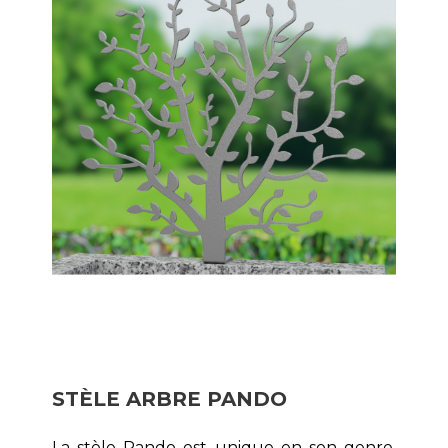
STÈLE ARBRE PANDO
La stèle Pando est unique en son genre.