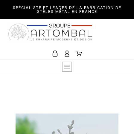
SPÉCIALISTE ET LEADER DE LA FABRICATION DE
STÈLES MÉTAL EN FRANCE