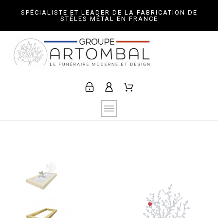
SPÉCIALISTE ET LEADER DE LA FABRICATION DE
STÈLES MÉTAL EN FRANCE