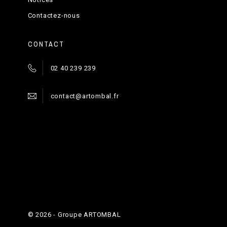
Contactez-nous
CONTACT
02 40 239 239
contact@artombal.fr
©
2026
- Groupe ARTOMBAL