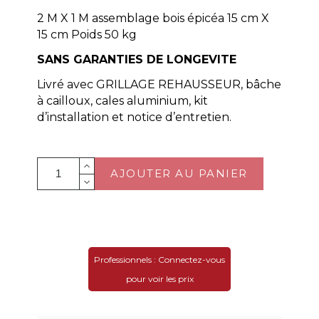
2 M X 1 M assemblage bois épicéa 15 cm X
15 cm Poids 50 kg
SANS GARANTIES DE LONGEVITE
Livré avec GRILLAGE REHAUSSEUR, bâche
à cailloux, cales aluminium, kit
d’installation et notice d’entretien.
AJOUTER AU PANIER
Professionnels : Connectez-vous
pour voir les prix