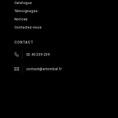
Catalogue
Témoignages
Notices
Contactez-nous
CONTACT
02 40 239 239
contact@artombal.fr