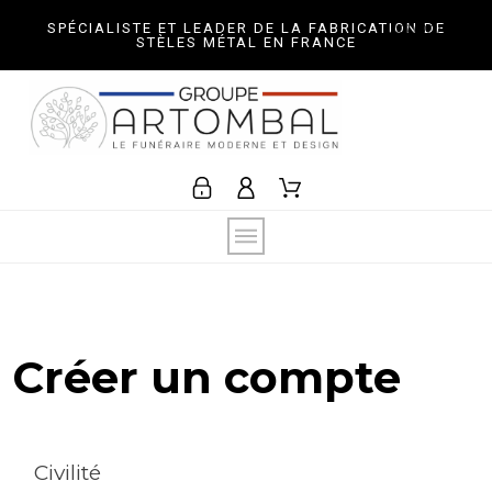
Optionnel
Optionnel
SPÉCIALISTE ET LEADER DE LA FABRICATION DE
STÈLES MÉTAL EN FRANCE
Créer un compte
Civilité