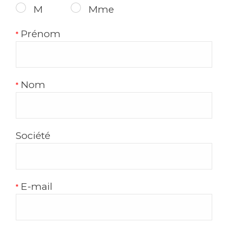
M
Mme
Prénom
Nom
Société
E-mail