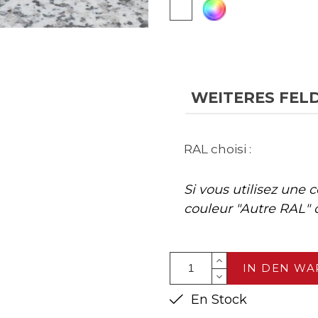
Autre
Weiß
RAL
WEITERES FEL
RAL choisi :
Si vous utilisez une 
couleur "Autre RAL" c
IN DEN W
En Stock