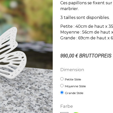
Ces papillons se fixent su
marbrier.
3 tailles sont disponibles.
Petite : 40cm de haut x 
Moyenne : 56cm de haut 
Grande : 69cm de haut x 6
990,00 €
BRUTTOPREIS
Dimension
Petite Stèle
Moyenne Stèle
Grande Stèle
Farbe