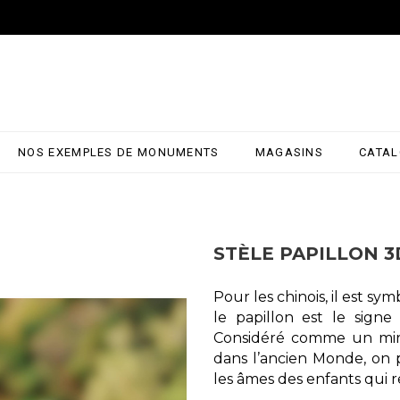
NOS EXEMPLES DE MONUMENTS
MAGASINS
CATA
STÈLE PAPILLON 3
Pour les chinois, il est s
le papillon est le sign
Considéré comme un mirac
dans l’ancien Monde, on 
les âmes des enfants qui re