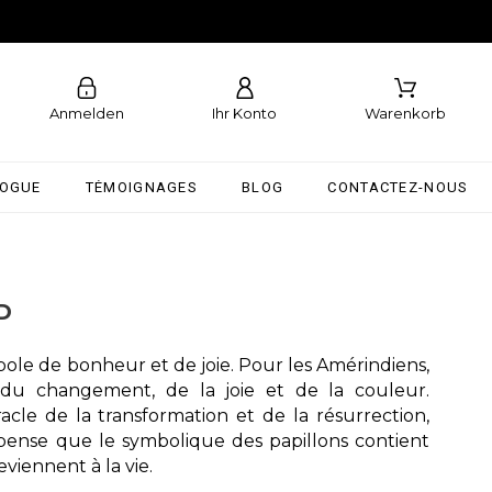
Anmelden
Ihr Konto
Warenkorb
LOGUE
TÉMOIGNAGES
BLOG
CONTACTEZ-NOUS
D
ymbole de bonheur et de joie. Pour les Amérindiens,
e du changement, de la joie et de la couleur.
le de la transformation et de la résurrection,
pense que le symbolique des papillons contient
viennent à la vie.