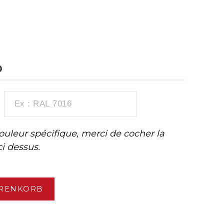
D
couleur spécifique, merci de cocher la
i dessus.
ARENKORB