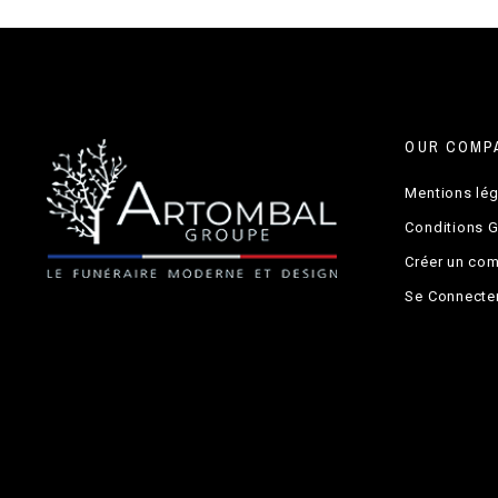
OUR COMP
Mentions lé
Conditions 
Créer un co
Se Connecte