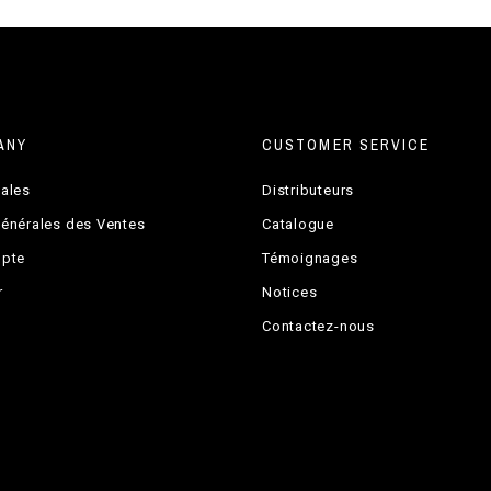
ANY
CUSTOMER SERVICE
gales
Distributeurs
Générales des Ventes
Catalogue
mpte
Témoignages
r
Notices
Contactez-nous