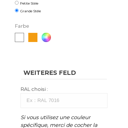
Petite Stèle
Grande Stèle
Farbe
Orange
Autre
Weiß
RAL
WEITERES FELD
RAL choisi :
Si vous utilisez une couleur
spécifique, merci de cocher la